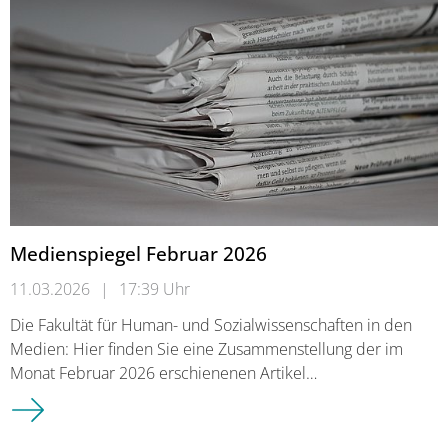
Medienspiegel Februar 2026
11.03.2026
|
17:39 Uhr
Die Fakultät für Human- und Sozialwissenschaften in den
Medien: Hier finden Sie eine Zusammenstellung der im
Monat Februar 2026 erschienenen Artikel…
Medienspiegel Februar 2026