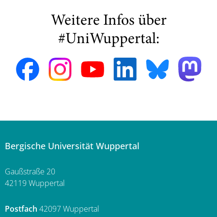
Weitere Infos über
#UniWuppertal:
Bergische Universität Wuppertal
Gaußstraße 20
42119 Wuppertal
Postfach
42097 Wuppertal