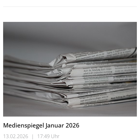
Medienspiegel Januar 2026
13.02.2026
|
17:49 Uhr