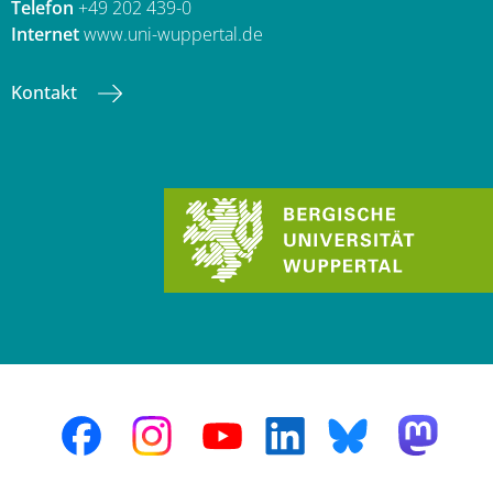
Telefon
+49 202 439-0
Internet
www.uni-wuppertal.de
Kontakt