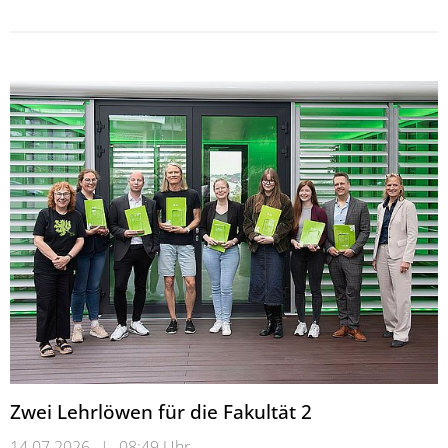
Zwei Lehrlöwen für die Fakultät 2
14.07.2026
|
08:49 Uhr