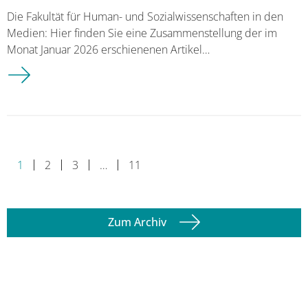
Die Fakultät für Human- und Sozialwissenschaften in den
Medien: Hier finden Sie eine Zusammenstellung der im
Monat Januar 2026 erschienenen Artikel…
Medienspiegel Januar 2026
1
2
3
…
11
Zum Archiv