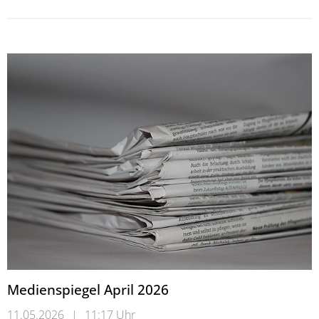
Medienspiegel April 2026
11.05.2026
|
11:17 Uhr