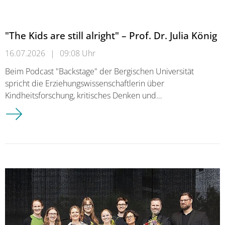
"The Kids are still alright" – Prof. Dr. Julia König
16.07.2026
|
09:08 Uhr
Beim Podcast "Backstage" der Bergischen Universität
spricht die Erziehungswissenschaftlerin über
Kindheitsforschung, kritisches Denken und…
"The Kids are still alright" – Prof. Dr. Julia König