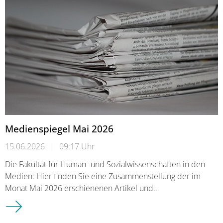
Medienspiegel Mai 2026
15.06.2026
|
09:17 Uhr
Die Fakultät für Human- und Sozialwissenschaften in den
Medien: Hier finden Sie eine Zusammenstellung der im
Monat Mai 2026 erschienenen Artikel und…
Medienspiegel Mai 2026