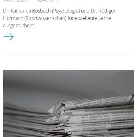
Dr. Katharina Bosbach (Psychologie) und Dr. Rüdiger
Hofmann (Sportwissenschaft) für exzellente Lehre
ausgezeichnet.
Zwei Lehrlöwen für die Fakultät 2