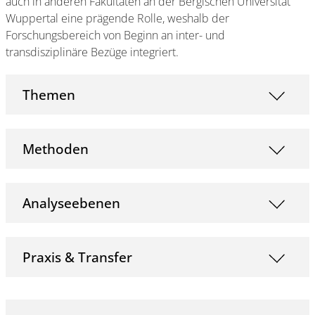
auch in anderen Fakultäten an der Bergischen Universität
Wuppertal eine prägende Rolle, weshalb der
Forschungsbereich von Beginn an inter- und
transdisziplinäre Bezüge integriert.
Themen
Methoden
Analyseebenen
Praxis & Transfer