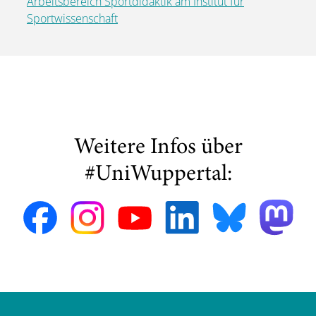
Arbeitsbereich Sportdidaktik am Institut für
Sportwissenschaft
Weitere Infos über
#UniWuppertal: