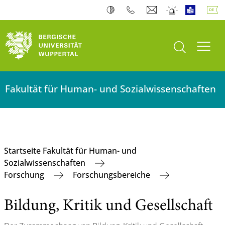
Suche öffnen
Navi
Fakultät für Human- und Sozialwissenschaften
Startseite Fakultät für Human- und
Sozialwissenschaften
Forschung
Forschungsbereiche
Bildung, Kritik und Gesellschaft